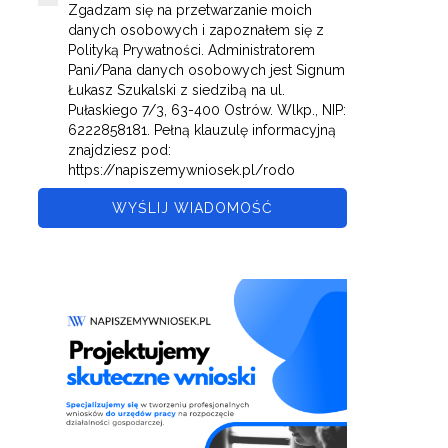
Zgadzam się na przetwarzanie moich
danych osobowych i zapoznałem się z
Polityką Prywatności. Administratorem
Pani/Pana danych osobowych jest Signum
Łukasz Szukalski z siedzibą na ul.
Pułaskiego 7/3, 63-400 Ostrów. Wlkp., NIP:
6222858181. Pełną klauzulę informacyjną
znajdziesz pod:
https://napiszemywniosek.pl/rodo
WYŚLIJ WIADOMOŚĆ