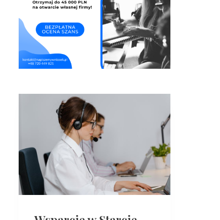
Wsparcie w Starcie –