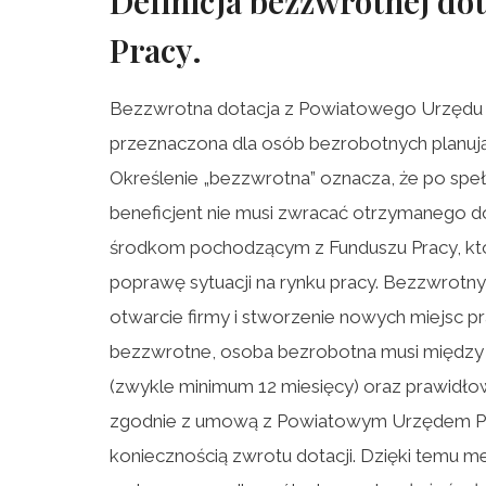
Definicja
bezzwrotnej dot
Pracy
.
Bezzwrotna dotacja z Powiatowego Urzędu P
przeznaczona dla osób bezrobotnych planują
Określenie „bezzwrotna” oznacza, że po speł
beneficjent nie musi zwracać otrzymanego do
środkom pochodzącym z Funduszu Pracy, kt
poprawę sytuacji na rynku pracy. Bezzwrotny c
otwarcie firmy i stworzenie nowych miejsc pr
bezzwrotne, osoba bezrobotna musi między i
(zwykle minimum 12 miesięcy) oraz prawidło
zgodnie z umową z Powiatowym Urzędem Pr
koniecznością zwrotu dotacji. Dzięki temu 