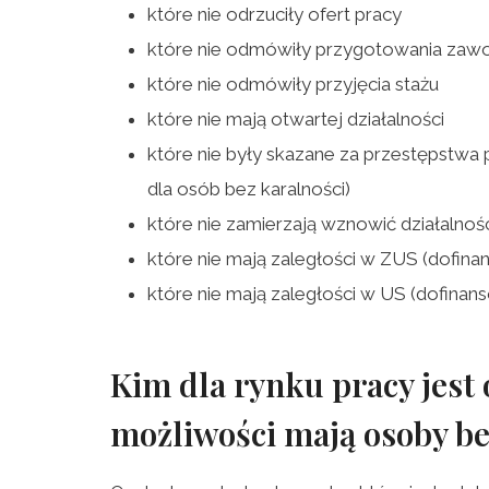
które nie odrzuciły ofert pracy
które nie odmówiły przygotowania za
które nie odmówiły przyjęcia stażu
które nie mają otwartej działalności
które nie były skazane za przestępstw
dla osób bez karalności)
które nie zamierzają wznowić działalnoś
które nie mają zaległości w ZUS (dofin
które nie mają zaległości w US (dofina
Kim dla rynku pracy jest
możliwości mają osoby b