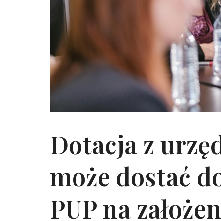
Dotacja z urzę
może dostać d
PUP na założen