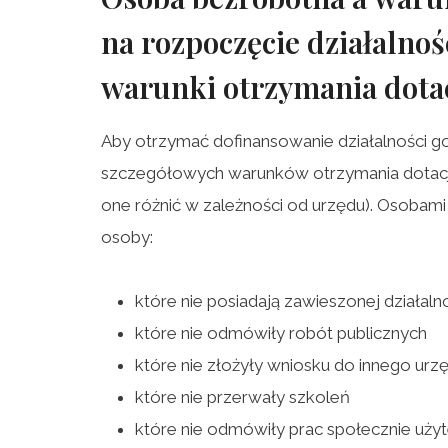
na rozpoczęcie działalnoś
warunki otrzymania dota
Aby otrzymać dofinansowanie działalności g
szczegółowych warunków otrzymania dotacji
one różnić w zależności od urzędu). Osobami
osoby:
które nie posiadają zawieszonej działaln
które nie odmówiły robót publicznych
które nie złożyły wniosku do innego urz
które nie przerwały szkoleń
które nie odmówiły prac społecznie uży