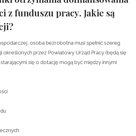
ci z funduszu pracy
. Jakie są
cji?
ospodarczej, osoba bezrobotna musi spełnić szereg
 określonych przez Powiatowy Urząd Pracy (będą się
 starającymi się o dotację mogą być między innymi
ości
ędu
tecznych