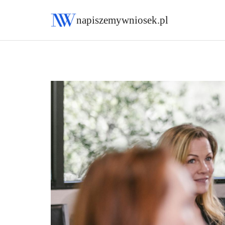
napiszemywniosek.pl