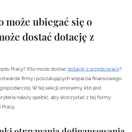
 może ubiegać się
o
oże dostać dotację z
rzędu Pracy? Kto może dostać
dotację z urzędu pracy
?
 otwarcie firmy i poszukujących wsparcia finansowego
ospodarczej. W tej sekcji omówimy, kto jest
ryteria należy spełnić, aby skorzystać z tej formy
Pracy.
nki otrzymania dofinansowania