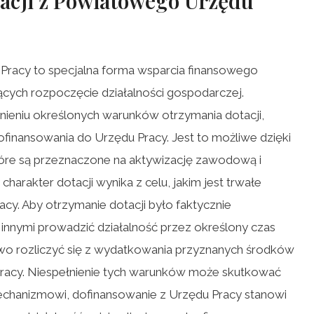
acji
z
Powiatowego Urzędu
racy to specjalna forma wsparcia finansowego
cych rozpoczęcie działalności gospodarczej.
nieniu określonych warunków otrzymania dotacji,
finansowania do Urzędu Pracy. Jest to możliwe dzięki
óre są przeznaczone na aktywizację zawodową i
harakter dotacji wynika z celu, jakim jest trwałe
acy. Aby otrzymanie dotacji było faktycznie
nnymi prowadzić działalność przez określony czas
wo rozliczyć się z wydatkowania przyznanych środków
acy. Niespełnienie tych warunków może skutkować
mechanizmowi, dofinansowanie z Urzędu Pracy stanowi