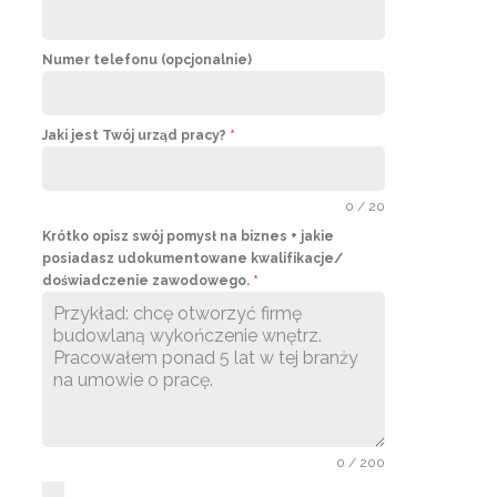
Numer telefonu (opcjonalnie)
Jaki jest Twój urząd pracy?
*
0 / 20
Krótko opisz swój pomysł na biznes + jakie
posiadasz udokumentowane kwalifikacje/
doświadczenie zawodowego.
*
0 / 200