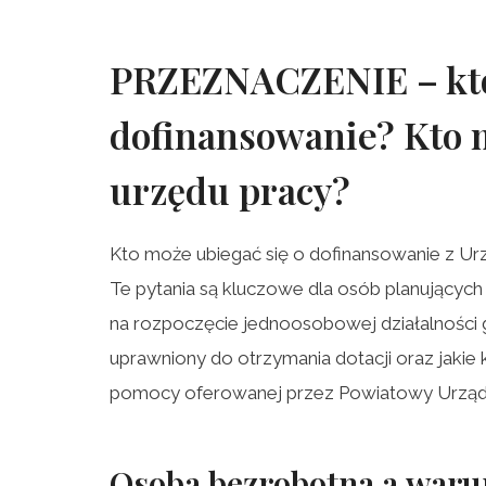
PRZEZNACZENIE – kto
dofinansowanie? Kto m
urzędu pracy?
Kto może ubiegać się o dofinansowanie z U
Te pytania są kluczowe dla osób planujących
na rozpoczęcie jednoosobowej działalności g
uprawniony do otrzymania dotacji oraz jakie k
pomocy oferowanej przez Powiatowy Urząd 
Osoba bezrobotna
a
waru