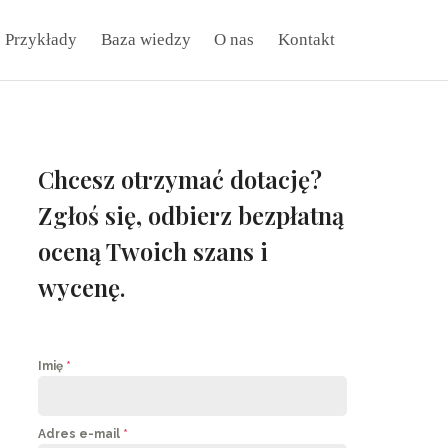
Przykłady
Baza wiedzy
O nas
Kontakt
Chcesz otrzymać dotację?
Zgłoś się, odbierz bezpłatną
oceną Twoich szans i
wycenę.
Imię
*
Adres e-mail
*