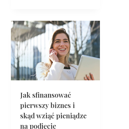
Jak sfinansować
pierwszy biznes i
skąd wziąć pieniądze
na podjęcie