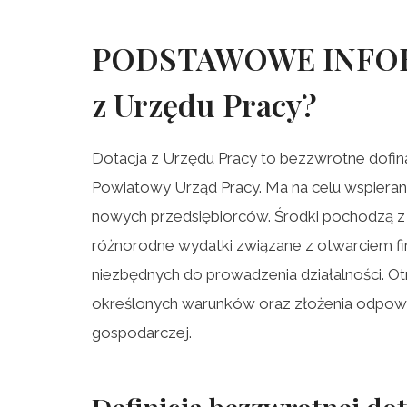
PODSTAWOWE INFORM
z Urzędu Pracy
?
Dotacja z Urzędu Pracy to bezzwrotne dof
Powiatowy Urząd Pracy. Ma na celu wspieran
nowych przedsiębiorców. Środki pochodzą z
różnorodne wydatki związane z otwarciem fir
niezbędnych do prowadzenia działalności. Otr
określonych warunków oraz złożenia odpowi
gospodarczej.