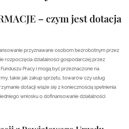
ACJE – czym jest
dotacja
inansowanie przyznawane osobom bezrobotnym przez
ie rozpoczęcia działalności gospodarczej przez
 Funduszu Pracy i mogą być przeznaczone na
my, takie jak zakup sprzętu, towarów czy usług
zymanie dotacji wiąże się z koniecznością spełnienia
edniego wniosku o dofinansowanie działalności