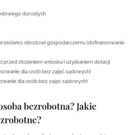
wodowego dorosłych
a przeciwko obrotowi gospodarczemu (dofinansowanie
ci przed złożeniem wniosku i uzyskaniem dotacji
ansowanie dla osób bez zajęć sądowych)
nsowanie dla osób bez zajęć sądowych)
 osoba bezrobotna? Jakie
ezrobotne?