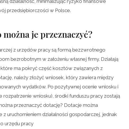
ną działalność, minimalizując ryzyko finansowe
wój przedsiębiorczości w Polsce.
o można
je przeznaczyć?
darczej z urzędów pracy są formą bezzwrotnego
om bezrobotnym w założeniu własnej firmy. Działają
 które ma pokryć część kosztów związanych z
tację, należy złożyć wniosek, który zawiera między
nowanych wydatków. Po pozytywnej ocenie wniosku i
 rozpatrzenie wniosku), środki funduszu pracy zostają
można przeznaczyć dotację? Dotacje można
 z uruchomieniem działalności gospodarczej, jednak
o urzędu pracy