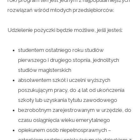
rozwiązań wśród młodych przedsiębiorców.
Udzielenie pożyczki będzie możliwe, jeśli jesteś:
studentem ostatniego roku studiów
pierwszego i drugiego stopnia, jednolitych
studiów magisterskich
absolwentem szkół i uczelni wyższych
poszukującym pracy, do 4 lat od ukończenia
szkoły lub uzyskania tytułu zawodowego
bezrobotnym zarejestrowanym w urzędzie, do
czasu osiągnięcia wieku emerytalnego
opiekunem osób niepełnosprawnych –
członkiem rodziny opiekującym się dzieckiem z