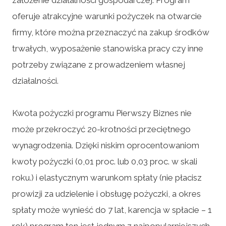
oferuje atrakcyjne warunki pożyczek na otwarcie
firmy, które można przeznaczyć na zakup środków
trwałych, wyposażenie stanowiska pracy czy inne
potrzeby związane z prowadzeniem własnej
działalności.
Kwota pożyczki programu Pierwszy Biznes nie
może przekroczyć 20-krotności przeciętnego
wynagrodzenia. Dzięki niskim oprocentowaniom
kwoty pożyczki (0,01 proc. lub 0,03 proc. w skali
roku.) i elastycznym warunkom spłaty (nie płacisz
prowizji za udzielenie i obsługę pożyczki, a okres
spłaty może wynieść do 7 lat, karencja w spłacie – 1
rok) program ten jest jednym z najpopularniejszych