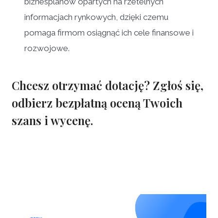
biznesplanów opartych na rzetelnych
informacjach rynkowych, dzięki czemu
pomaga firmom osiągnąć ich cele finansowe i
rozwojowe.
Chcesz otrzymać dotację?
Zgłoś się,
odbierz bezpłatną oceną Twoich
szans i wycenę.