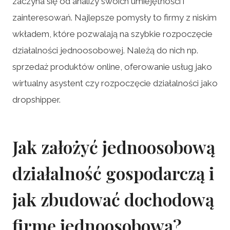
zaczyna się od analizy swoich umiejętności i
zainteresowań. Najlepsze pomysły to firmy z niskim
wkładem, które pozwalają na szybkie rozpoczęcie
działalności jednoosobowej. Należą do nich np.
sprzedaż produktów online, oferowanie usług jako
wirtualny asystent czy rozpoczęcie działalności jako
dropshipper.
Jak założyć jednoosobową
działalność gospodarczą i
jak zbudować dochodową
firmę jednoosobową?