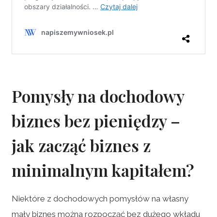
Pomysły na dochodowy
biznes bez pieniędzy –
jak zacząć biznes z
minimalnym kapitałem?
Niektóre z dochodowych pomysłów na własny
mały biznes można rozpocząć bez dużego wkładu