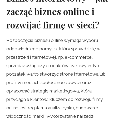
zacząć biznes online i
rozwijać firmę w sieci?
Rozpoczęcie biznesu online wymaga wyboru
odpowiedniego pomysłu, który sprawdzi się w
przestrzeni internetowej, np. e-commerce,
sprzedaż usług czy produktów cyfrowych. Na
początek warto stworzyć stronę internetową lub
profil w mediach społecznościowych oraz
opracować strategię marketingową, która
przyciągnie klientów. Kluczem do rozwoju firmy
online jest regularna analiza rynku, budowanie
widoczności marki i wykorzystanie narzędzi