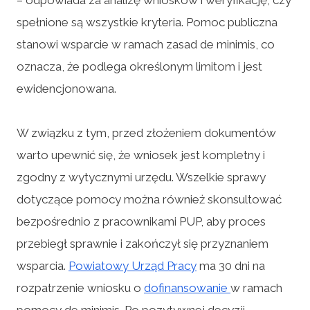
spełnione są wszystkie kryteria. Pomoc publiczna
stanowi wsparcie w ramach zasad de minimis, co
oznacza, że podlega określonym limitom i jest
ewidencjonowana.
W związku z tym, przed złożeniem dokumentów
warto upewnić się, że wniosek jest kompletny i
zgodny z wytycznymi urzędu. Wszelkie sprawy
dotyczące pomocy można również skonsultować
bezpośrednio z pracownikami PUP, aby proces
przebiegł sprawnie i zakończył się przyznaniem
wsparcia.
Powiatowy Urząd Pracy
ma 30 dni na
rozpatrzenie wniosku o
dofinansowanie
w ramach
pomocy de minimis. Po pozytywnej decyzji