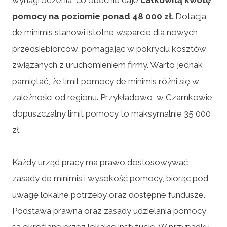
pomocy na poziomie ponad 48 000 zł
. Dotacja
de minimis stanowi istotne wsparcie dla nowych
przedsiębiorców, pomagając w pokryciu kosztów
związanych z uruchomieniem firmy. Warto jednak
pamiętać, że limit pomocy de minimis różni się w
zależności od regionu. Przykładowo, w Czarnkowie
dopuszczalny limit pomocy to maksymalnie 35 000
zł.
Każdy urząd pracy ma prawo dostosowywać
zasady de minimis i wysokość pomocy, biorąc pod
uwagę lokalne potrzeby oraz dostępne fundusze.
Podstawa prawna oraz zasady udzielania pomocy
są określane przez lokalne instytucje. W przypadku