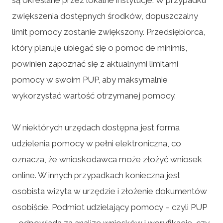
zwiększenia dostępnych środków, dopuszczalny
limit pomocy zostanie zwiększony. Przedsiębiorca,
który planuje ubiegać się o pomoc de minimis,
powinien zapoznać się z aktualnymi limitami
pomocy w swoim PUP, aby maksymalnie
wykorzystać wartość otrzymanej pomocy.
W niektórych urzędach dostępna jest forma
udzielenia pomocy w pełni elektroniczna, co
oznacza, że wnioskodawca może złożyć wniosek
online. W innych przypadkach konieczna jest
osobista wizyta w urzędzie i złożenie dokumentów
osobiście. Podmiot udzielający pomocy – czyli PUP
– odpowiada za analizę wniosków i weryfikację, czy