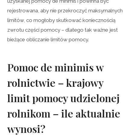
uzyskanej pomocy de minimis i powinna być
rejestrowana, aby nie przekroczyć maksymalnych
limitów, co mogłoby skutkować koniecznością
zwrotu części pomocy – dlatego tak ważne jest
bieżące obliczanie limitów pomocy.
Pomoc de minimis w
rolnictwie – krajowy
limit pomocy udzielonej
rolnikom – ile aktualnie
wynosi?