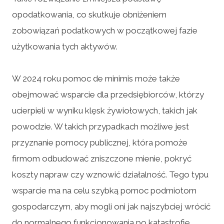
opodatkowania, co skutkuje obniżeniem
zobowiązań podatkowych w początkowej fazie
użytkowania tych aktywów.
W 2024 roku pomoc de minimis może także
obejmować wsparcie dla przedsiębiorców, którzy
ucierpieli w wyniku klęsk żywiołowych, takich jak
powodzie. W takich przypadkach możliwe jest
przyznanie pomocy publicznej, która pomoże
firmom odbudować zniszczone mienie, pokryć
koszty napraw czy wznowić działalność. Tego typu
wsparcie ma na celu szybką pomoc podmiotom
gospodarczym, aby mogli oni jak najszybciej wrócić
do normalnego funkcjonowania po katastrofie.