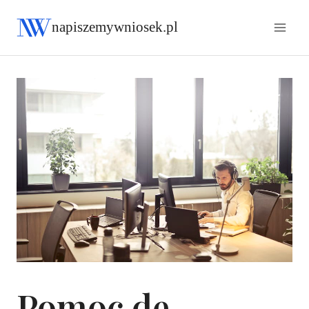
napiszemywniosek.pl
Pomoc de