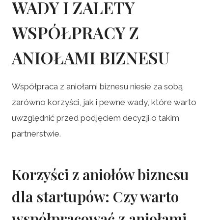
WADY I ZALETY
WSPÓŁPRACY Z
ANIOŁAMI BIZNESU
Współpraca z aniołami biznesu niesie za sobą
zarówno korzyści, jak i pewne wady, które warto
uwzględnić przed podjęciem decyzji o takim
partnerstwie.
Korzyści z aniołów biznesu
dla startupów: Czy warto
współpracować z aniołami