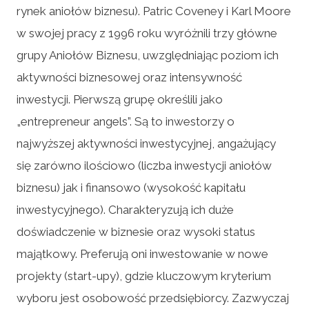
rynek aniołów biznesu). Patric Coveney i Karl Moore
w swojej pracy z 1996 roku wyróżnili trzy główne
grupy Aniołów Biznesu, uwzględniając poziom ich
aktywności biznesowej oraz intensywność
inwestycji. Pierwszą grupę określili jako
„entrepreneur angels”. Są to inwestorzy o
najwyższej aktywności inwestycyjnej, angażujący
się zarówno ilościowo (liczba inwestycji aniołów
biznesu) jak i finansowo (wysokość kapitału
inwestycyjnego). Charakteryzują ich duże
doświadczenie w biznesie oraz wysoki status
majątkowy. Preferują oni inwestowanie w nowe
projekty (start-upy), gdzie kluczowym kryterium
wyboru jest osobowość przedsiębiorcy. Zazwyczaj