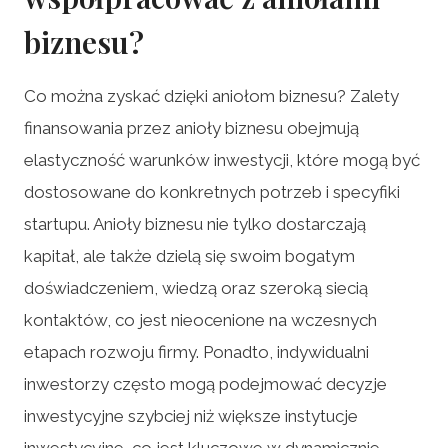
biznesu?
Co można zyskać dzięki aniołom biznesu? Zalety
finansowania przez anioły biznesu obejmują
elastyczność warunków inwestycji, które mogą być
dostosowane do konkretnych potrzeb i specyfiki
startupu. Anioły biznesu nie tylko dostarczają
kapitał, ale także dzielą się swoim bogatym
doświadczeniem, wiedzą oraz szeroką siecią
kontaktów, co jest nieocenione na wczesnych
etapach rozwoju firmy. Ponadto, indywidualni
inwestorzy często mogą podejmować decyzje
inwestycyjne szybciej niż większe instytucje
inwestycyjne, co jest kluczowe w dynamicznie