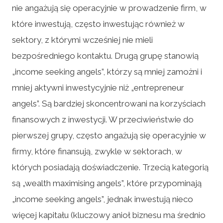
nie angażują się operacyjnie w prowadzenie firm, w
które inwestują, często inwestując również w
sektory, z którymi wcześniej nie mieli
bezpośredniego kontaktu. Drugą grupę stanowią
„income seeking angels”, którzy są mniej zamożni i
mniej aktywni inwestycyjnie niż „entrepreneur
angels”. Są bardziej skoncentrowani na korzyściach
finansowych z inwestycji. W przeciwieństwie do
pierwszej grupy, często angażują się operacyjnie w
firmy, które finansują, zwykle w sektorach, w
których posiadają doświadczenie. Trzecią kategorią
są „wealth maximising angels”, które przypominają
„income seeking angels”, jednak inwestują nieco
więcej kapitału (kluczowy anioł biznesu ma średnio