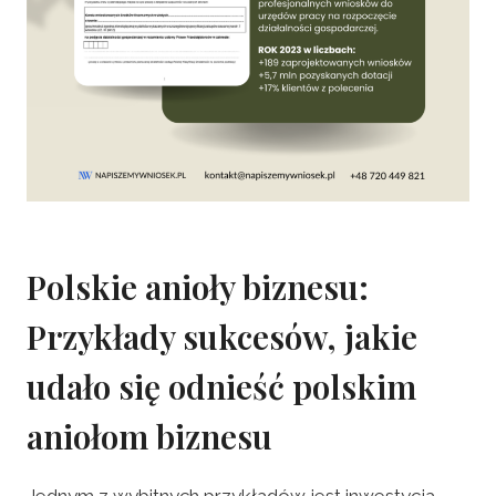
Polskie anioły biznesu:
Przykłady sukcesów, jakie
udało się odnieść polskim
aniołom biznesu
Jednym z wybitnych przykładów jest inwestycja