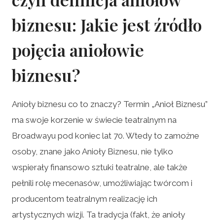
biznesu: Jakie jest źródło
pojęcia aniołowie
biznesu?
Anioły biznesu co to znaczy? Termin „Anioł Biznesu”
ma swoje korzenie w świecie teatralnym na
Broadwayu pod koniec lat 70. Wtedy to zamożne
osoby, znane jako Anioły Biznesu, nie tylko
wspierały finansowo sztuki teatralne, ale także
pełnili rolę mecenasów, umożliwiając twórcom i
producentom teatralnym realizację ich
artystycznych wizji. Ta tradycja (fakt, że anioły