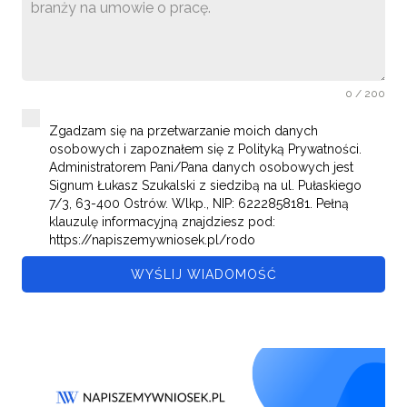
0 / 200
Zgadzam się na przetwarzanie moich danych
osobowych i zapoznałem się z Polityką Prywatności.
Administratorem Pani/Pana danych osobowych jest
Signum Łukasz Szukalski z siedzibą na ul. Pułaskiego
7/3, 63-400 Ostrów. Wlkp., NIP: 6222858181. Pełną
klauzulę informacyjną znajdziesz pod:
https://napiszemywniosek.pl/rodo
WYŚLIJ WIADOMOŚĆ