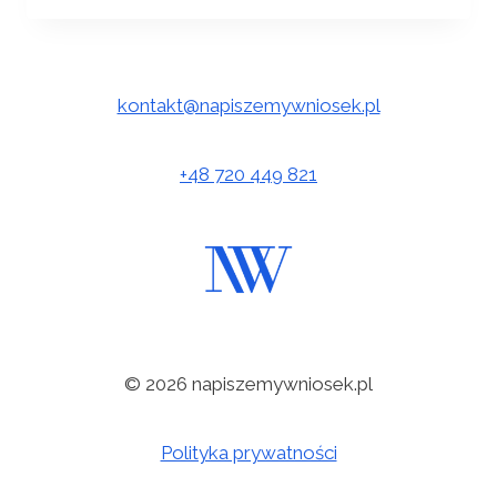
kontakt@napiszemywniosek.pl
+48 720 449 821
© 2026 napiszemywniosek.pl
Polityka prywatności