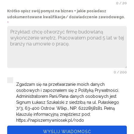
0 / 20
Krótko opisz swój pomysł na biznes + jakie posiadasz
udokumentowane kwalifikacje/ doświadczenie zawodowego.
*
0 / 200
Zgadzam się na przetwarzanie moich danych
osobowych i zapoznałem się z Polityką Prywatności.
Administratorem Pani/Pana danych osobowych jest
Signum Łukasz Szukalski z siedzibą na ul. Pułaskiego
7/3, 63-400 Ostrów. Wlkp., NIP: 6222858181. Pełną
klauzulę informacyjną znajdziesz pod:
https://napiszemywniosek.pl/rodo
WYŚLIJ WIADOMOŚĆ