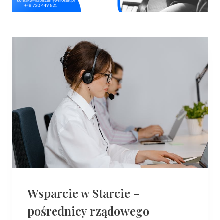
Wsparcie w Starcie –
pośrednicy rządowego