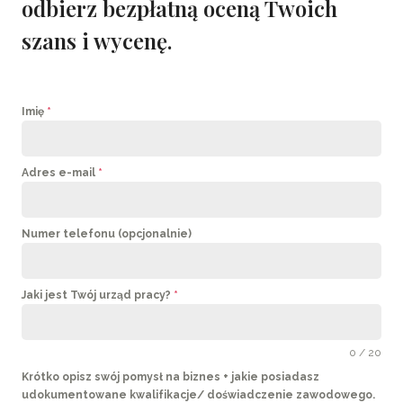
odbierz bezpłatną oceną Twoich
szans i wycenę.
Imię
*
Adres e-mail
*
Numer telefonu (opcjonalnie)
Jaki jest Twój urząd pracy?
*
0 / 20
Krótko opisz swój pomysł na biznes + jakie posiadasz
udokumentowane kwalifikacje/ doświadczenie zawodowego.