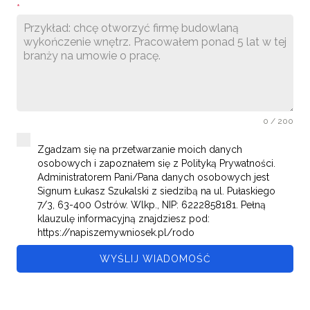
*
0 / 200
Zgadzam się na przetwarzanie moich danych
osobowych i zapoznałem się z Polityką Prywatności.
Administratorem Pani/Pana danych osobowych jest
Signum Łukasz Szukalski z siedzibą na ul. Pułaskiego
7/3, 63-400 Ostrów. Wlkp., NIP: 6222858181. Pełną
klauzulę informacyjną znajdziesz pod:
https://napiszemywniosek.pl/rodo
WYŚLIJ WIADOMOŚĆ