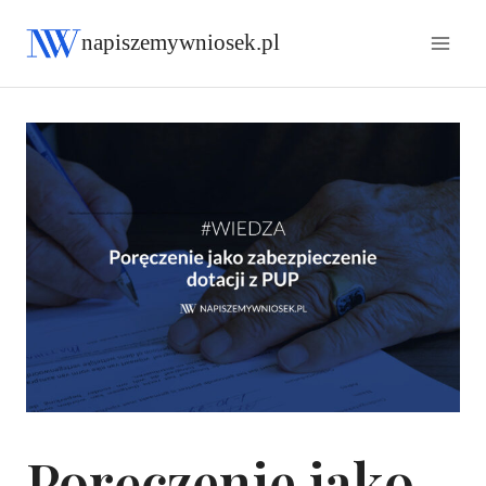
napiszemywniosek.pl
Poręczenie jako