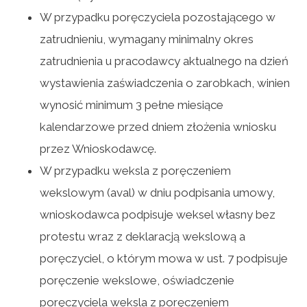
W przypadku poręczyciela pozostającego w
zatrudnieniu, wymagany minimalny okres
zatrudnienia u pracodawcy aktualnego na dzień
wystawienia zaświadczenia o zarobkach, winien
wynosić minimum 3 pełne miesiące
kalendarzowe przed dniem złożenia wniosku
przez Wnioskodawcę.
W przypadku weksla z poręczeniem
wekslowym (aval) w dniu podpisania umowy,
wnioskodawca podpisuje weksel własny bez
protestu wraz z deklaracją wekslową a
poręczyciel, o którym mowa w ust. 7 podpisuje
poręczenie wekslowe, oświadczenie
poręczyciela weksla z poręczeniem