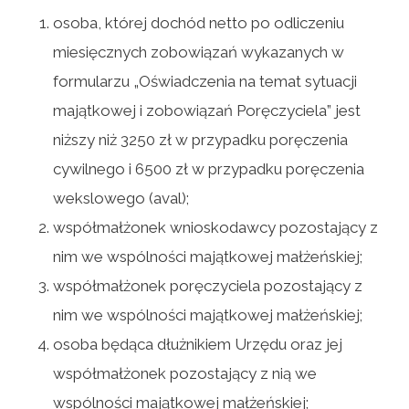
osoba, której dochód netto po odliczeniu
miesięcznych zobowiązań wykazanych w
formularzu „Oświadczenia na temat sytuacji
majątkowej i zobowiązań Poręczyciela” jest
niższy niż 3250 zł w przypadku poręczenia
cywilnego i 6500 zł w przypadku poręczenia
wekslowego (aval);
współmałżonek wnioskodawcy pozostający z
nim we wspólności majątkowej małżeńskiej;
współmałżonek poręczyciela pozostający z
nim we wspólności majątkowej małżeńskiej;
osoba będąca dłużnikiem Urzędu oraz jej
współmałżonek pozostający z nią we
wspólności majątkowej małżeńskiej;