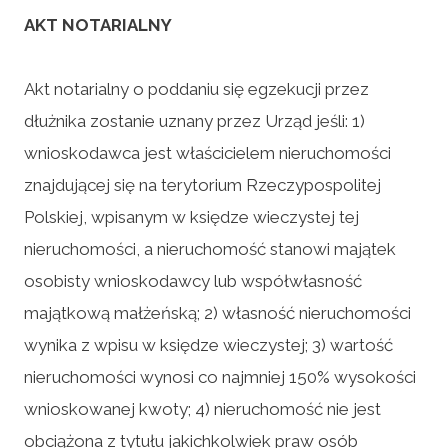
AKT NOTARIALNY
Akt notarialny o poddaniu się egzekucji przez
dłużnika zostanie uznany przez Urząd jeśli: 1)
wnioskodawca jest właścicielem nieruchomości
znajdującej się na terytorium Rzeczypospolitej
Polskiej, wpisanym w księdze wieczystej tej
nieruchomości, a nieruchomość stanowi majątek
osobisty wnioskodawcy lub współwłasność
majątkową małżeńską; 2) własność nieruchomości
wynika z wpisu w księdze wieczystej; 3) wartość
nieruchomości wynosi co najmniej 150% wysokości
wnioskowanej kwoty; 4) nieruchomość nie jest
obciążona z tytułu jakichkolwiek praw osób