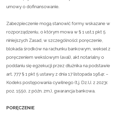
umowy o dofinansowanie.
Zabezpieczenie mogą stanowić formy wskazane w
rozporządzeniu, o którym mowa w § 1 ust.1 pkt 5
niniejszych Zasad, w szczególności: poręczenie,
blokada środków na rachunku bankowym, weksel z
poręczeniem wekslowym (aval), akt notarialny o
poddaniu się egzekucji przez dłużnika na podstawie
art. 777 § 1 pkt 5 ustawy z dnia 17 listopada 1964r. –
Kodeks postępowania cywilnego (t.j. Dz.U. z 2023r.
poz. 1550, z późn. zm.), gwarancja bankowa.
PORĘCZENIE