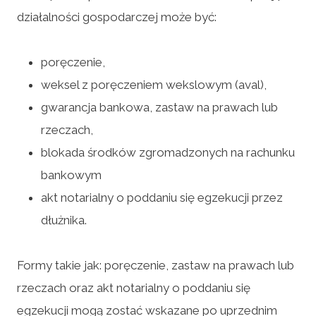
działalności gospodarczej może być:
poręczenie,
weksel z poręczeniem wekslowym (aval),
gwarancja bankowa, zastaw na prawach lub
rzeczach,
blokada środków zgromadzonych na rachunku
bankowym
akt notarialny o poddaniu się egzekucji przez
dłużnika.
Formy takie jak: poręczenie, zastaw na prawach lub
rzeczach oraz akt notarialny o poddaniu się
egzekucji mogą zostać wskazane po uprzednim