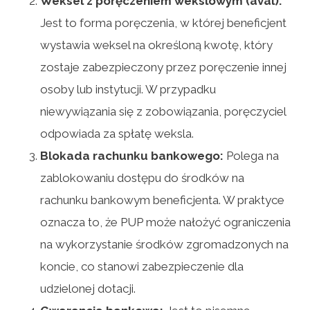
Weksel z poręczeniem wekslowym (aval):
Jest to forma poręczenia, w której beneficjent
wystawia weksel na określoną kwotę, który
zostaje zabezpieczony przez poręczenie innej
osoby lub instytucji. W przypadku
niewywiązania się z zobowiązania, poręczyciel
odpowiada za spłatę weksla.
Blokada rachunku bankowego:
Polega na
zablokowaniu dostępu do środków na
rachunku bankowym beneficjenta. W praktyce
oznacza to, że PUP może nałożyć ograniczenia
na wykorzystanie środków zgromadzonych na
koncie, co stanowi zabezpieczenie dla
udzielonej dotacji.