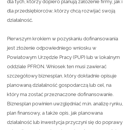
dla tych, którzy dopiero planują założenie firmy, jak i
dla przedsiębiorców, którzy chcą rozwijać swoją
działalność.
Pierwszym krokiem w pozyskaniu dofinansowania
jest złożenie odpowiedniego wniosku w
Powiatowym Urzędzie Pracy (PUP) lub w lokalnym
oddziale PFRON. Wniosek ten musi zawierać
szczegółowy biznesplan, który dokładnie opisuje
planowaną działalność gospodarczą lub cel, na
który ma zostać przeznaczone dofinansowanie.
Biznesplan powinien uwzględniać m.in. analizę rynku,
plan finansowy, a także opis, jak planowana
działalność lub inwestycja przyczyni się do poprawy