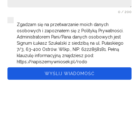
0 / 200
Zgadzam się na przetwarzanie moich danych
osobowych i zapoznałem się z Polityką Prywatności.
Administratorem Pani/Pana danych osobowych jest
Signum Łukasz Szukalski z siedzibą na ul. Pułaskiego
7/3, 63-400 Ostrów. Wlkp., NIP: 6222858181. Pełną
klauzulę informacyjną znajdziesz pod:
https://napiszemywniosek.pl/rodo
WYŚLIJ WIADOMOŚĆ