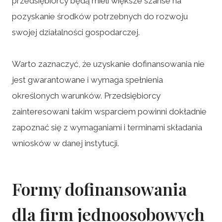
przedsiębiorcy będą mieli większe szanse na
pozyskanie środków potrzebnych do rozwoju
swojej działalności gospodarczej.
Warto zaznaczyć, że uzyskanie dofinansowania nie
jest gwarantowane i wymaga spełnienia
określonych warunków. Przedsiębiorcy
zainteresowani takim wsparciem powinni dokładnie
zapoznać się z wymaganiami i terminami składania
wniosków w danej instytucji.
Formy dofinansowania
dla firm jednoosobowych