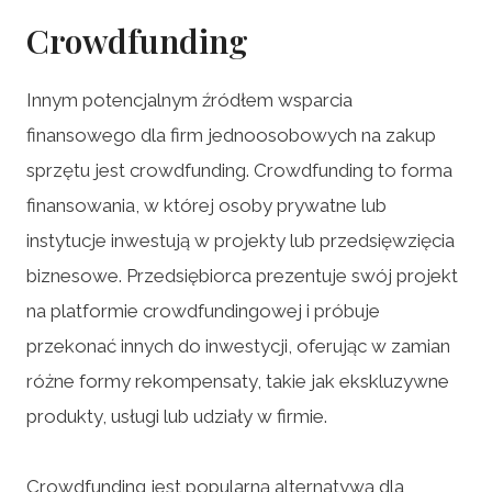
Crowdfunding
Innym potencjalnym źródłem wsparcia
finansowego dla firm jednoosobowych na zakup
sprzętu jest crowdfunding. Crowdfunding to forma
finansowania, w której osoby prywatne lub
instytucje inwestują w projekty lub przedsięwzięcia
biznesowe. Przedsiębiorca prezentuje swój projekt
na platformie crowdfundingowej i próbuje
przekonać innych do inwestycji, oferując w zamian
różne formy rekompensaty, takie jak ekskluzywne
produkty, usługi lub udziały w firmie.
Crowdfunding jest popularną alternatywą dla