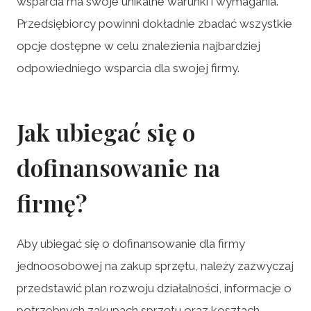
wsparcia ma swoje unikalne warunki i wymagania.
Przedsiębiorcy powinni dokładnie zbadać wszystkie
opcje dostępne w celu znalezienia najbardziej
odpowiedniego wsparcia dla swojej firmy.
Jak ubiegać się o
dofinansowanie na
firmę?
Aby ubiegać się o dofinansowanie dla firmy
jednoosobowej na zakup sprzętu, należy zazwyczaj
przedstawić plan rozwoju działalności, informacje o
potrzebnych zakupach sprzętu oraz kosztach.