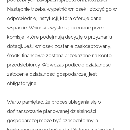
Następnie trzeba wypełnić wniosek i złożyć go w
odpowiedniej instytucji, która oferuje dane
wsparcie. Wnioski zwykle są oceniane przez
komisje, które podejmują decyzję o przyznaniu
dotacji. Jeśli wniosek zostanie zaakceptowany,
środki finansowe zostaną przekazane na konto
przedsiębiorcy. Wówczas podjęcie działalności,
założenie działalności gospodarczej jest
obligatoryjne.
Warto pamiętać, że proces ubiegania się o
dofinansowanie planowanej działalności
gospodarczej może być czasochłonny, a
konkurencja może być duża. Dlatego ważne jest,